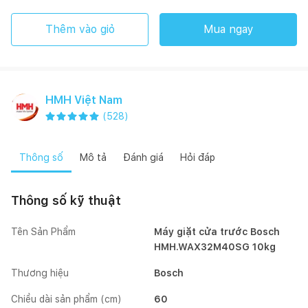
Thêm vào giỏ
Mua ngay
HMH Việt Nam
(
528
)
Thông số
Mô tả
Đánh giá
Hỏi đáp
Thông số kỹ thuật
Tên Sản Phẩm
Máy giặt cửa trước Bosch
HMH.WAX32M40SG 10kg
Thương hiệu
Bosch
Chiều dài sản phẩm (cm)
60