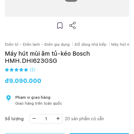
Điện tử - Điện lạnh - Điện gia dụng
Đồ dùng nhà bếp
Máy hút mùi
Máy hút mùi âm tủ-kéo Bosch
HMH.DHI623GSG
(
2
)
đ
9.090.000
Phạm vi giao hàng
Giao hàng trên toàn quốc
Số lượng
20
sản phẩm có sẵn