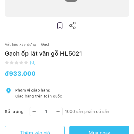
Vật liệu xây dựng
Gạch
Gạch ốp lát vân gỗ HL5021
(
0
)
đ
933.000
Phạm vi giao hàng
Giao hàng trên toàn quốc
Số lượng
1000
sản phẩm có sẵn
Thêm vào giỏ
Mua ngay