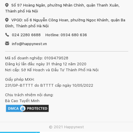
Số 97 Hoàng Ngân, phường Nhân Chính, quận Thanh Xuân,
Thành phố Hà Nội
VPGD: số 6 Nguyễn Công Hoan, phường Ngọc Khánh, quận Ba
Đình, Thành phố Hà Nội
024 2280 6688
Hotline: 0934 680 636
info@happynest.vn
Mã số doanh nghiệp: 0109479528
Đăng ký lần đầu: ngày 31 tháng 12 năm 2020
Nơi cấp: Sở Kế Hoạch và Đầu Tư Thành Phố Hà Nội
Giấy phép MXH:
231/GP-BTTTT do BTTTT cấp ngày 10/05/2022
Chịu trách nhiệm nội dung:
Bà Cao Tuyết Minh
© 2021 Happynest