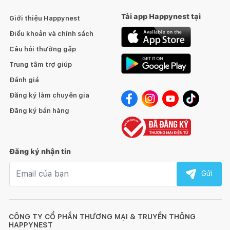
Tải app Happynest tại
Giới thiệu Happynest
Điều khoản và chính sách
Câu hỏi thường gặp
Trung tâm trợ giúp
Đánh giá
Đăng ký làm chuyên gia
Đăng ký bán hàng
Đăng ký nhận tin
Email nhận tin
Gửi
CÔNG TY CỔ PHẦN THƯƠNG MẠI & TRUYỀN THÔNG
HAPPYNEST