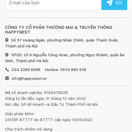
hợp này, Quý Khách vui lòng liên hệ ngay đến Happynest trong
Gửi
vòng 24h làm việc, kể từ thời điểm nhận hàng, kèm các bằng
chứng (hình ảnh, video,...) chứng minh lỗi sản phẩm, để được
hỗ trợ đổi/trả sản phẩm.
CÔNG TY CỔ PHẦN THƯƠNG MẠI & TRUYỀN THÔNG
HAPPYNEST
Số 97 Hoàng Ngân, phường Nhân Chính, quận Thanh Xuân,
Thành phố Hà Nội
Các trường hợp từ chối đổi/trả: Mọi trường hợp lỗi do Người
mua hoặc quá hạn đổi/trả hoặc Người mua không chứng mình
VPGD: số 6 Nguyễn Công Hoan, phường Ngọc Khánh, quận Ba
được lỗi do vận chuyển/Nhà sản xuất.
Đình, Thành phố Hà Nội
024 2280 6688
Hotline: 0934 680 636
info@happynest.vn
Inochi
là thương hiệu gia dụng cao cấp Việt Nam, được thiết
Mã số doanh nghiệp: 0109479528
kế và sản xuất theo phong cách và tiêu chuẩn Nhật Bản. 100%
Đăng ký lần đầu: ngày 31 tháng 12 năm 2020
sản phẩm của Inochi được làm từ chất liệu nhựa nguyên sinh
Nơi cấp: Sở Kế Hoạch và Đầu Tư Thành Phố Hà Nội
cao cấp theo quy trình chuẩn ISO 9001, không chứa BPA, đạt
chứng nhận an toàn của bộ y tế, đảm bảo điều kiện xuất khẩu
Giấy phép MXH:
sang những thị trường khó tính nhất như Mỹ, EU, Nhật Bản…
231/GP-BTTTT do BTTTT cấp ngày 10/05/2022
Chịu trách nhiệm nội dung: