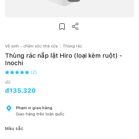
Vệ sinh - chăm sóc nhà cửa
Thùng rác
Thùng rác nắp lật Hiro (loại kèm ruột) -
Inochi
(
2
)
đ
0
đ
135.320
Phạm vi giao hàng
Giao hàng trên toàn quốc
Màu sắc