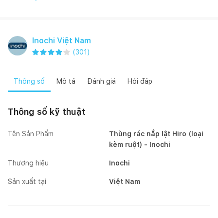
Inochi Việt Nam
(
301
)
Thông số
Mô tả
Đánh giá
Hỏi đáp
Thông số kỹ thuật
Tên Sản Phẩm
Thùng rác nắp lật Hiro (loại
kèm ruột) - Inochi
Thương hiệu
Inochi
Sản xuất tại
Việt Nam