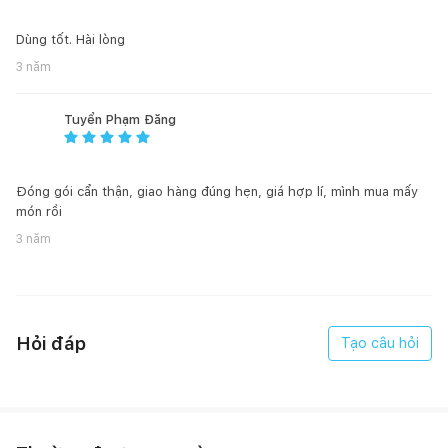
Dùng tốt. Hài lòng
3 năm
Tuyển Phạm Đăng
Đóng gói cẩn thận, giao hàng đúng hẹn, giá hợp lí, mình mua mấy
món rồi
3 năm
Hỏi đáp
Tạo câu hỏi