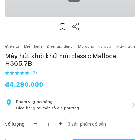
Điện tử - Điện lạnh - Điện gia dụng
Đồ dùng nhà bếp
Máy hút mùi
Máy hút khói khử mùi classic Malloca
H365.7B
(
3
)
đ
4.290.000
Phạm vi giao hàng
Giao hàng tại một số địa phương
Số lượng
3
sản phẩm có sẵn