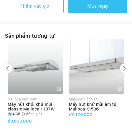
Thêm vào giỏ
Mua ngay
Sản phẩm tương tự
Malloca Việt Nam
Malloca Việt Nam
Máy hút khói khử mùi
Máy hút khử mùi âm tủ
classic Malloca H107W
Malloca K1506
4.35
(
3
đánh giá)
đ5.170.000
đ3.630.000