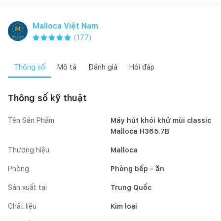
Malloca Việt Nam
(
177
)
Thông số
Mô tả
Đánh giá
Hỏi đáp
Thông số kỹ thuật
Tên Sản Phẩm
Máy hút khói khử mùi classic
Malloca H365.7B
Thương hiệu
Malloca
Phòng
Phòng bếp - ăn
Sản xuất tại
Trung Quốc
Chất liệu
Kim loại