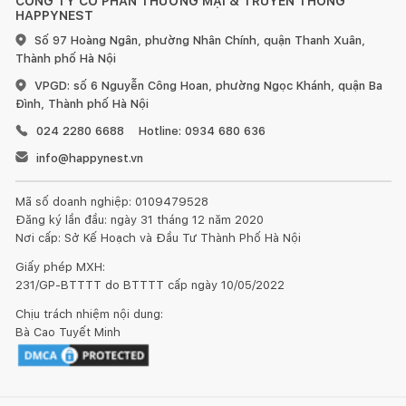
CÔNG TY CỔ PHẦN THƯƠNG MẠI & TRUYỀN THÔNG
HAPPYNEST
Số 97 Hoàng Ngân, phường Nhân Chính, quận Thanh Xuân,
Thành phố Hà Nội
VPGD: số 6 Nguyễn Công Hoan, phường Ngọc Khánh, quận Ba
Đình, Thành phố Hà Nội
024 2280 6688
Hotline: 0934 680 636
info@happynest.vn
Mã số doanh nghiệp: 0109479528
Đăng ký lần đầu: ngày 31 tháng 12 năm 2020
Nơi cấp: Sở Kế Hoạch và Đầu Tư Thành Phố Hà Nội
Giấy phép MXH:
231/GP-BTTTT do BTTTT cấp ngày 10/05/2022
Chịu trách nhiệm nội dung:
Bà Cao Tuyết Minh