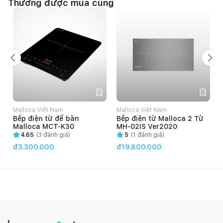
Thường được mua cùng
Malloca Việt Nam
Malloca Việt Nam
Bếp điện từ để bàn
Bếp điện từ Malloca 2 Từ
Malloca MCT-K30
MH-02IS Ver2020
4.65
(
3
đánh giá)
5
(
1
đánh giá)
đ3.300.000
đ19.800.000