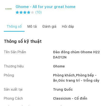
Ghome - All for your great home
(
10
)
Thông số
Mô tả
Đánh giá
Hỏi đáp
Thông số kỹ thuật
Tên Sản Phẩm
Đào đông chùm Ghome H22
DAO12N
Thương hiệu
Ghome
Phòng
Phòng khách,Phòng bếp -
ăn,Góc trang trí - trồng cây
Sản xuất tại
Trung Quốc
Phong Cách
Classicism - Cổ điển