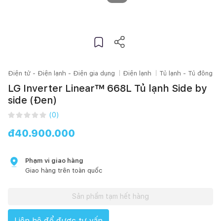
Điện tử - Điện lạnh - Điện gia dụng
Điện lạnh
Tủ lạnh - Tủ đông
LG Inverter Linear™ 668L Tủ lạnh Side by
side (Đen)
(
0
)
đ
40.900.000
Phạm vi giao hàng
Giao hàng trên toàn quốc
Sản phẩm tạm hết hàng
Liên hệ để được tư vấn