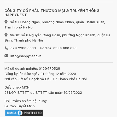
CÔNG TY CỔ PHẦN THƯƠNG MẠI & TRUYỀN THÔNG
HAPPYNEST
Số 97 Hoàng Ngân, phường Nhân Chính, quận Thanh Xuân,
Thành phố Hà Nội
VPGD: số 6 Nguyễn Công Hoan, phường Ngọc Khánh, quận Ba
Đình, Thành phố Hà Nội
024 2280 6688
Hotline: 0934 680 636
info@happynest.vn
Mã số doanh nghiệp: 0109479528
Đăng ký lần đầu: ngày 31 tháng 12 năm 2020
Nơi cấp: Sở Kế Hoạch và Đầu Tư Thành Phố Hà Nội
Giấy phép MXH:
231/GP-BTTTT do BTTTT cấp ngày 10/05/2022
Chịu trách nhiệm nội dung:
Bà Cao Tuyết Minh