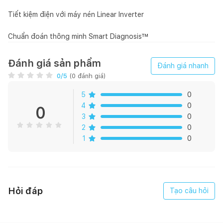
Tiết kiệm điện với máy nén Linear Inverter
Chuẩn đoán thông minh Smart Diagnosis™
Đánh giá sản phẩm
Đánh giá nhanh
0
/5
(
0
đánh giá)
5
0
4
0
0
3
0
2
0
1
0
Hỏi đáp
Tạo câu hỏi