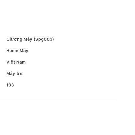
Giường Mây (Spg003)
Home Mây
Việt Nam
Mây tre
133