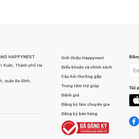
ÔNG HAPPYNEST
Đăng
Giới thiệu Happynest
h Xuân, Thành phố Hà
Emai
Điều khoản và chính sách
Câu hỏi thường gặp
, quận Ba Đình,
Trung tâm trợ giúp
Tải 
Đánh giá
Đăng ký làm chuyên gia
Đăng ký bán hàng