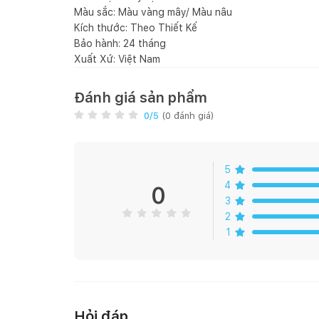
Màu sắc: Màu vàng mây/ Màu nâu
Kích thước: Theo Thiết Kế
Bảo hành: 24 tháng
Xuất Xứ: Việt Nam
Đánh giá sản phẩm
0
/5
(
0
đánh giá)
5
4
0
3
2
1
Hỏi đáp