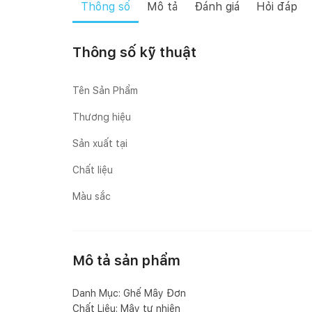
Thông số
Mô tả
Đánh giá
Hỏi đáp
Thông số kỹ thuật
Tên Sản Phẩm
Thương hiệu
Sản xuất tại
Chất liệu
Màu sắc
Mô tả sản phẩm
Danh Mục: Ghế Mây Đơn
Chất Liệu: Mây tự nhiên