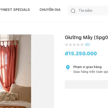
PYNEST SPECIALS
CHUYÊN GIA
Giường Mây (Spg0
(
0
)
đ
15.250.000
Phạm vi giao hàng
Giao hàng trên toàn qu