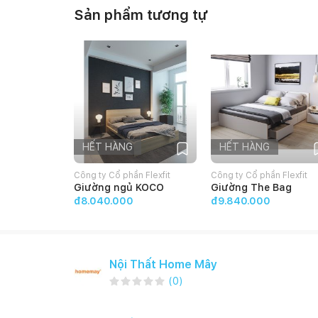
Sản phẩm tương tự
HẾT HÀNG
HẾT HÀNG
Công ty Cổ phần Flexfit
Công ty Cổ phần Flexfit
Giường ngủ KOCO
Giường The Bag
đ8.040.000
đ9.840.000
Nội Thất Home Mây
(
0
)