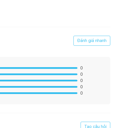
Đánh giá nhanh
0
0
0
0
0
Tạo câu hỏi