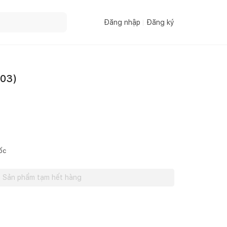
Đăng nhập
Đăng ký
03)
ốc
Sản phẩm tạm hết hàng