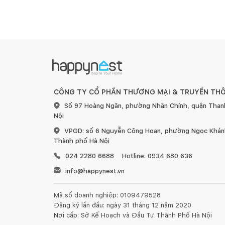
CÔNG TY CỔ PHẦN THƯƠNG MẠI & TRUYỀN TH
Số 97 Hoàng Ngân, phường Nhân Chính, quận Than
Nội
VPGD: số 6 Nguyễn Công Hoan, phường Ngọc Khánh
Thành phố Hà Nội
024 2280 6688
Hotline: 0934 680 636
info@happynest.vn
Mã số doanh nghiệp: 0109479528
Đăng ký lần đầu: ngày 31 tháng 12 năm 2020
Nơi cấp: Sở Kế Hoạch và Đầu Tư Thành Phố Hà Nội