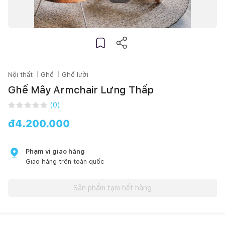
Nội thất
Ghế
Ghế lười
Ghế Mây Armchair Lưng Thấp
(
0
)
đ
4.200.000
Phạm vi giao hàng
Giao hàng trên toàn quốc
Sản phẩm tạm hết hàng