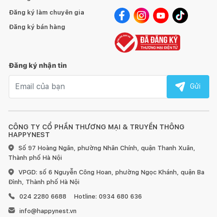
Đăng ký làm chuyên gia
Đăng ký bán hàng
Đăng ký nhận tin
Email nhận tin
Gửi
CÔNG TY CỔ PHẦN THƯƠNG MẠI & TRUYỀN THÔNG
HAPPYNEST
Số 97 Hoàng Ngân, phường Nhân Chính, quận Thanh Xuân,
Thành phố Hà Nội
VPGD: số 6 Nguyễn Công Hoan, phường Ngọc Khánh, quận Ba
Đình, Thành phố Hà Nội
024 2280 6688
Hotline: 0934 680 636
info@happynest.vn