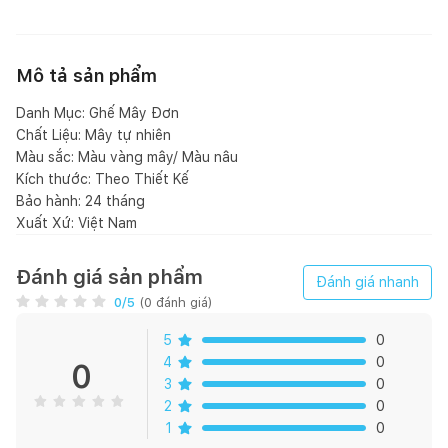
Mô tả sản phẩm
Danh Mục: Ghế Mây Đơn
Chất Liệu: Mây tự nhiên
Màu sắc: Màu vàng mây/ Màu nâu
Kích thước: Theo Thiết Kế
Bảo hành: 24 tháng
Xuất Xứ: Việt Nam
Đánh giá sản phẩm
Đánh giá nhanh
0
/5
(
0
đánh giá)
5
0
4
0
0
3
0
2
0
1
0