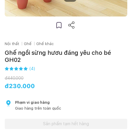
Nội thất
Ghế
Ghế khác
Ghế ngồi sừng hươu đáng yêu cho bé
GH02
(
4
)
đ
440.000
đ
230.000
Phạm vi giao hàng
Giao hàng trên toàn quốc
Sản phẩm tạm hết hàng