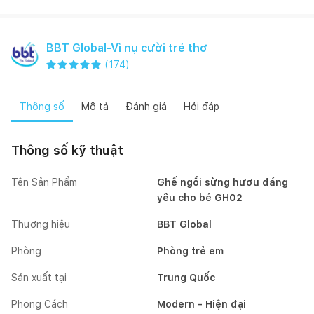
BBT Global-Vì nụ cười trẻ thơ
(
174
)
Thông số
Mô tả
Đánh giá
Hỏi đáp
Thông số kỹ thuật
Tên Sản Phẩm
Ghế ngồi sừng hươu đáng
yêu cho bé GH02
Thương hiệu
BBT Global
Phòng
Phòng trẻ em
Sản xuất tại
Trung Quốc
Phong Cách
Modern - Hiện đại