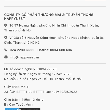
CÔNG TY CỔ PHẦN THƯƠNG MẠI & TRUYỀN THÔNG
HAPPYNEST
Số 97 Hoàng Ngân, phường Nhân Chính, quận Thanh Xuân,
Thành phố Hà Nội
VPGD: số 6 Nguyễn Công Hoan, phường Ngọc Khánh, quận Ba
Đình, Thành phố Hà Nội
024 2280 6688
Hotline: 0934 680 636
info@happynest.vn
Mã số doanh nghiệp: 0109479528
Đăng ký lần đầu: ngày 31 tháng 12 năm 2020
Nơi cấp: Sở Kế Hoạch và Đầu Tư Thành Phố Hà Nội
Giấy phép MXH:
231/GP-BTTTT do BTTTT cấp ngày 10/05/2022
Chịu trách nhiệm nội dung:
Bà Cao Tuyết Minh