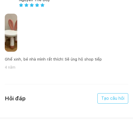
Ghế xinh, bé nhà mình rất thích! Sẽ ủng hộ shop tiếp
4 năm
Hỏi đáp
Tạo câu hỏi