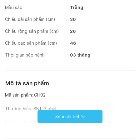
Màu sắc
Trắng
Chiều dài sản phẩm (cm)
30
Chiều rộng sản phẩm (cm)
26
Chiều cao sản phẩm (cm)
46
Thời gian bảo hành
03 tháng
Mô tả sản phẩm
Mã sản phẩm: GH02
Thương hiệu: BBT Global
Xem chi tiết
Kích thước: 30*26*46cm
Tải trọng: tới 50kg