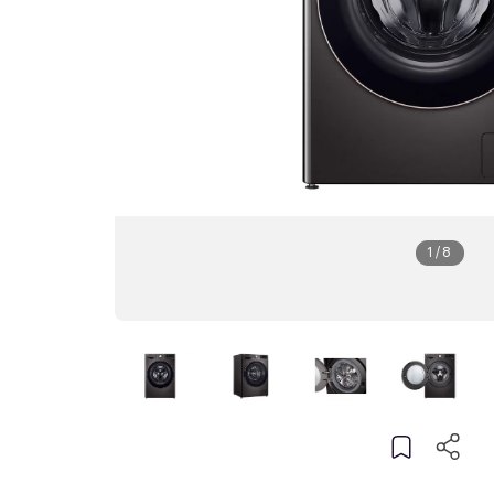
1
/
8