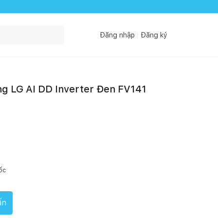
Đăng nhập
Đăng ký
ng LG AI DD Inverter Đen FV141
ốc
ấn