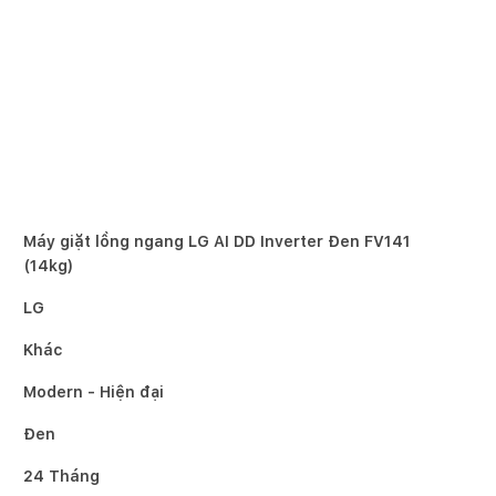
Máy giặt lồng ngang LG AI DD Inverter Đen FV141
(14kg)
LG
Khác
Modern - Hiện đại
Đen
24 Tháng