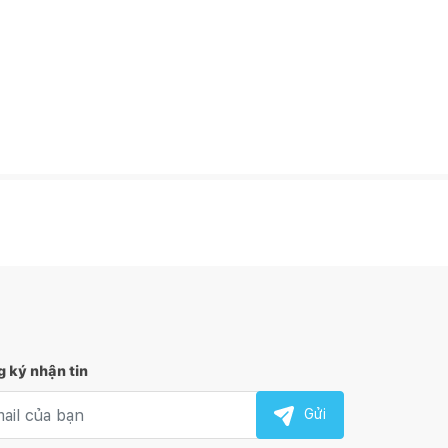
 ký nhận tin
l nhận tin
Gửi