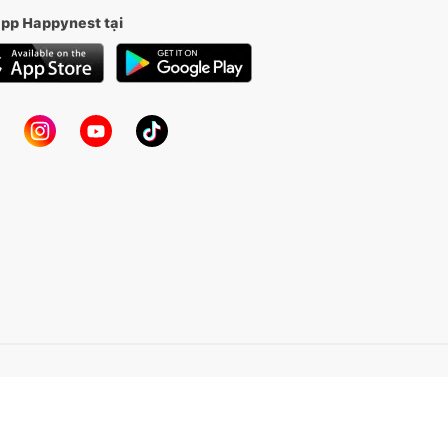
app Happynest tại