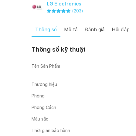
LG Electronics
(
203
)
Thông số
Mô tả
Đánh giá
Hỏi đáp
Thông số kỹ thuật
Tên Sản Phẩm
Thương hiệu
Phòng
Phong Cách
Màu sắc
Thời gian bảo hành