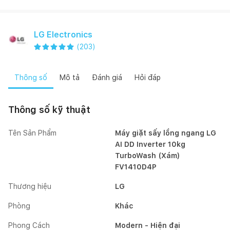
LG Electronics
(
203
)
Thông số
Mô tả
Đánh giá
Hỏi đáp
Thông số kỹ thuật
Tên Sản Phẩm
Máy giặt sấy lồng ngang LG
AI DD Inverter 10kg
TurboWash (Xám)
FV1410D4P
Thương hiệu
LG
Phòng
Khác
Phong Cách
Modern - Hiện đại