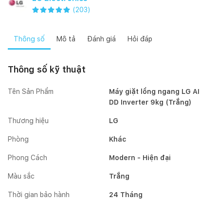
(
203
)
Thông số
Mô tả
Đánh giá
Hỏi đáp
Thông số kỹ thuật
Tên Sản Phẩm
Máy giặt lồng ngang LG AI
DD Inverter 9kg (Trắng)
Thương hiệu
LG
Phòng
Khác
Phong Cách
Modern - Hiện đại
Màu sắc
Trắng
Thời gian bảo hành
24 Tháng