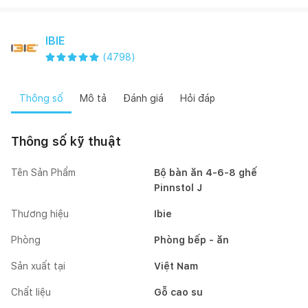
IBIE
(
4798
)
Thông số
Mô tả
Đánh giá
Hỏi đáp
Thông số kỹ thuật
Tên Sản Phẩm
Bộ bàn ăn 4-6-8 ghế
Pinnstol J
Thương hiệu
Ibie
Phòng
Phòng bếp - ăn
Sản xuất tại
Việt Nam
Chất liệu
Gỗ cao su