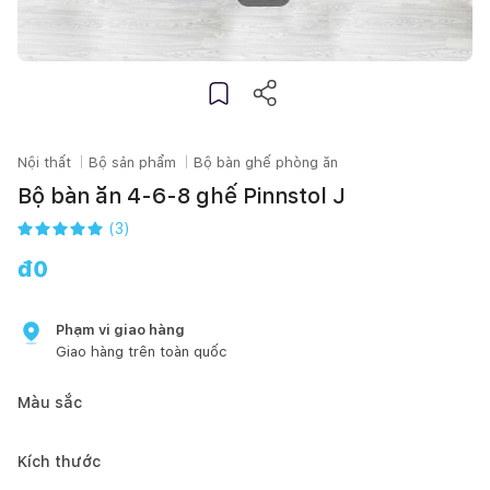
Nội thất
Bộ sản phẩm
Bộ bàn ghế phòng ăn
Bộ bàn ăn 4-6-8 ghế Pinnstol J
(
3
)
đ
0
Phạm vi giao hàng
Giao hàng trên toàn quốc
Màu sắc
Kích thước