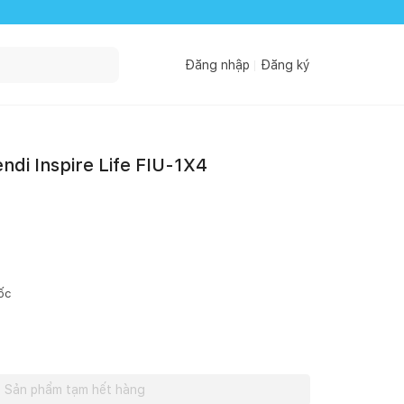
Đăng nhập
Đăng ký
ndi Inspire Life FIU-1X4
ốc
Sản phẩm tạm hết hàng