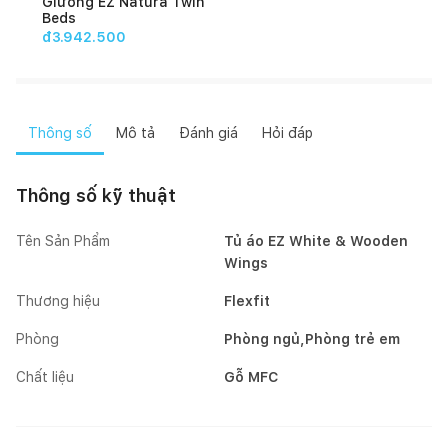
Giường EZ Natura Twin
Beds
đ3.942.500
Thông số
Mô tả
Đánh giá
Hỏi đáp
Thông số kỹ thuật
Tên Sản Phẩm
Tủ áo EZ White & Wooden
Wings
Thương hiệu
Flexfit
Phòng
Phòng ngủ,Phòng trẻ em
Chất liệu
Gỗ MFC