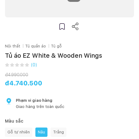
Nội thất
Tủ quần áo
Tủ gỗ
Tủ áo EZ White & Wooden Wings
(
0
)
đ
4.990.000
đ
4.740.500
Phạm vi giao hàng
Giao hàng trên toàn quốc
Màu sắc
Gỗ tự nhiên
Nâu
Trắng