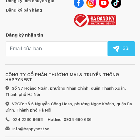
Đăng ký làm chuyên gia
Đăng ký bán hàng
Đăng ký nhận tin
Email nhận tin
Gửi
CÔNG TY CỔ PHẦN THƯƠNG MẠI & TRUYỀN THÔNG
HAPPYNEST
Số 97 Hoàng Ngân, phường Nhân Chính, quận Thanh Xuân,
Thành phố Hà Nội
VPGD: số 6 Nguyễn Công Hoan, phường Ngọc Khánh, quận Ba
Đình, Thành phố Hà Nội
024 2280 6688
Hotline: 0934 680 636
info@happynest.vn