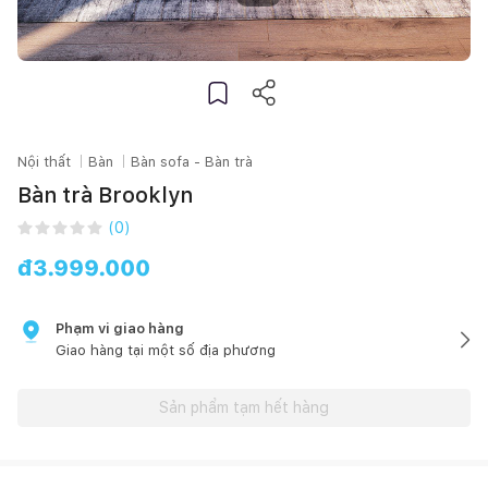
Nội thất
Bàn
Bàn sofa - Bàn trà
Bàn trà Brooklyn
(
0
)
đ
3.999.000
Phạm vi giao hàng
Giao hàng tại một số địa phương
Sản phẩm tạm hết hàng