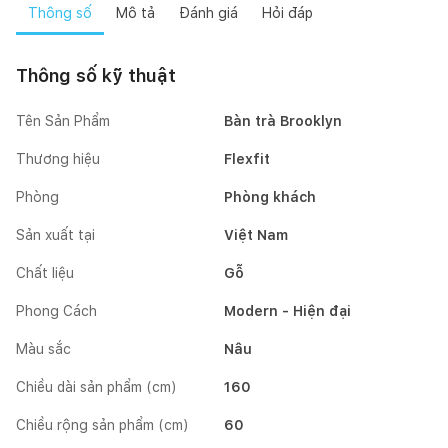
Thông số
Mô tả
Đánh giá
Hỏi đáp
Thông số kỹ thuật
Tên Sản Phẩm
Bàn trà Brooklyn
Thương hiệu
Flexfit
Phòng
Phòng khách
Sản xuất tại
Việt Nam
Chất liệu
Gỗ
Phong Cách
Modern - Hiện đại
Màu sắc
Nâu
Chiều dài sản phẩm (cm)
160
Chiều rộng sản phẩm (cm)
60