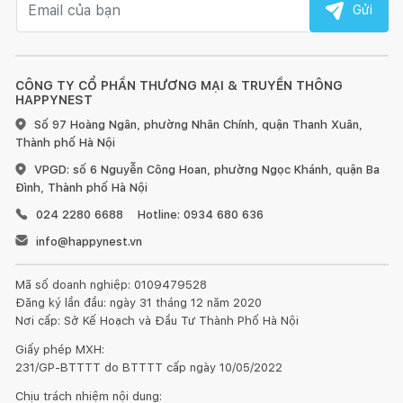
Gửi
CÔNG TY CỔ PHẦN THƯƠNG MẠI & TRUYỀN THÔNG
HAPPYNEST
Số 97 Hoàng Ngân, phường Nhân Chính, quận Thanh Xuân,
Thành phố Hà Nội
VPGD: số 6 Nguyễn Công Hoan, phường Ngọc Khánh, quận Ba
Đình, Thành phố Hà Nội
024 2280 6688
Hotline: 0934 680 636
info@happynest.vn
Mã số doanh nghiệp: 0109479528
Đăng ký lần đầu: ngày 31 tháng 12 năm 2020
Nơi cấp: Sở Kế Hoạch và Đầu Tư Thành Phố Hà Nội
Giấy phép MXH:
231/GP-BTTTT do BTTTT cấp ngày 10/05/2022
Chịu trách nhiệm nội dung: