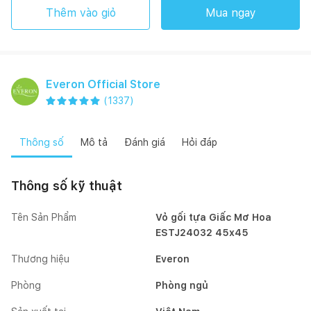
Thêm vào giỏ
Mua ngay
Everon Official Store
(
1337
)
Thông số
Mô tả
Đánh giá
Hỏi đáp
Thông số kỹ thuật
Tên Sản Phẩm
Vỏ gối tựa Giấc Mơ Hoa
ESTJ24032 45x45
Thương hiệu
Everon
Phòng
Phòng ngủ