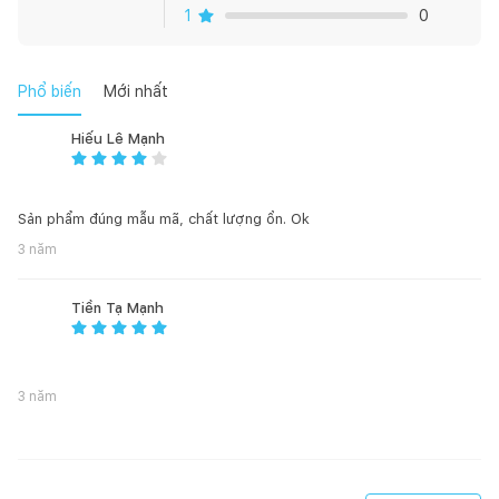
1
0
Phổ biến
Mới nhất
Hiếu Lê Mạnh
Sản phẩm đúng mẫu mã, chất lượng ổn. Ok
3 năm
Tiền Tạ Mạnh
3 năm