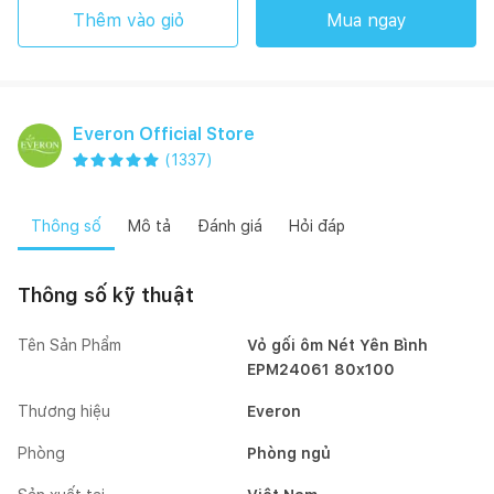
Thêm vào giỏ
Mua ngay
Everon Official Store
(
1337
)
Thông số
Mô tả
Đánh giá
Hỏi đáp
Thông số kỹ thuật
Tên Sản Phẩm
Vỏ gối ôm Nét Yên Bình
EPM24061 80x100
Thương hiệu
Everon
Phòng
Phòng ngủ