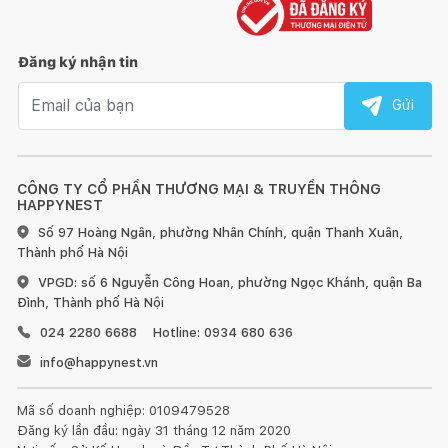
Đăng ký nhận tin
Email nhận tin
Gửi
CÔNG TY CỔ PHẦN THƯƠNG MẠI & TRUYỀN THÔNG
HAPPYNEST
Số 97 Hoàng Ngân, phường Nhân Chính, quận Thanh Xuân,
Thành phố Hà Nội
VPGD: số 6 Nguyễn Công Hoan, phường Ngọc Khánh, quận Ba
Đình, Thành phố Hà Nội
024 2280 6688
Hotline: 0934 680 636
info@happynest.vn
Mã số doanh nghiệp: 0109479528
Đăng ký lần đầu: ngày 31 tháng 12 năm 2020