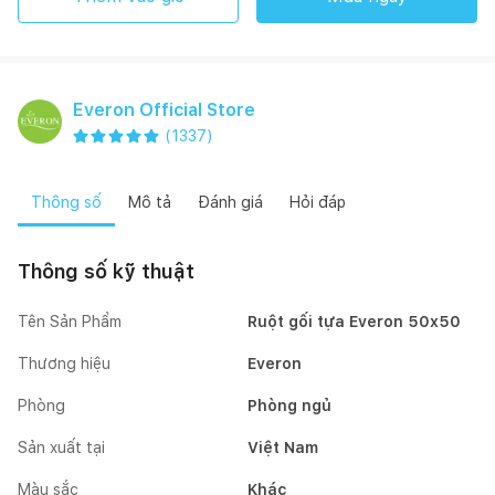
Everon Official Store
(
1337
)
Thông số
Mô tả
Đánh giá
Hỏi đáp
Thông số kỹ thuật
Tên Sản Phẩm
Ruột gối tựa Everon 50x50
Thương hiệu
Everon
Phòng
Phòng ngủ
Sản xuất tại
Việt Nam
Màu sắc
Khác