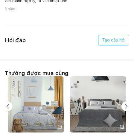
Giá thành hợp lý, tư vấn nhiệt tình
3 năm
Hỏi đáp
Tạo câu hỏi
Thường được mua cùng