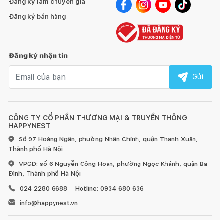
Đăng ký làm chuyên gia
Đăng ký bán hàng
Đăng ký nhận tin
Email nhận tin
Gửi
CÔNG TY CỔ PHẦN THƯƠNG MẠI & TRUYỀN THÔNG
HAPPYNEST
Số 97 Hoàng Ngân, phường Nhân Chính, quận Thanh Xuân,
Thành phố Hà Nội
VPGD: số 6 Nguyễn Công Hoan, phường Ngọc Khánh, quận Ba
Đình, Thành phố Hà Nội
024 2280 6688
Hotline: 0934 680 636
info@happynest.vn