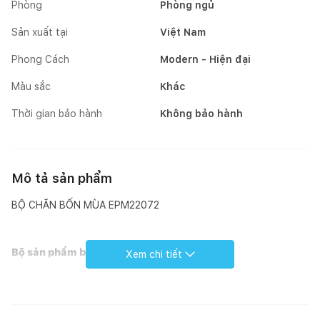
Phòng
Phòng ngủ
Sản xuất tại
Việt Nam
Phong Cách
Modern - Hiện đại
Màu sắc
Khác
Thời gian bảo hành
Không bảo hành
Mô tả sản phẩm
BỘ CHĂN BỐN MÙA EPM22072
Bộ sản phẩm bao gồm:
Xem chi tiết