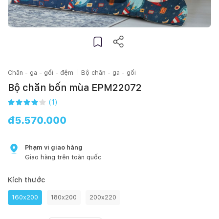
Chăn - ga - gối - đệm
Bộ chăn - ga - gối
Bộ chăn bốn mùa EPM22072
(
1
)
đ
5.570.000
Phạm vi giao hàng
Giao hàng trên toàn quốc
Kích thước
160x200
180x200
200x220