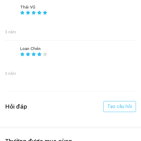
Thái Vũ
3 năm
Loan Chén
3 năm
Hỏi đáp
Tạo câu hỏi