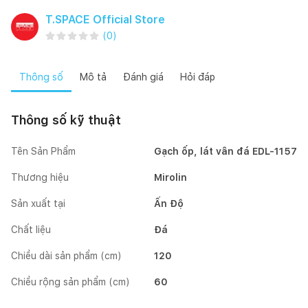
T.SPACE Official Store
(
0
)
Thông số
Mô tả
Đánh giá
Hỏi đáp
Thông số kỹ thuật
Tên Sản Phẩm
Gạch ốp, lát vân đá EDL-1157
Thương hiệu
Mirolin
Sản xuất tại
Ấn Độ
Chất liệu
Đá
Chiều dài sản phẩm (cm)
120
Chiều rộng sản phẩm (cm)
60