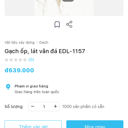
Vật liệu xây dựng
Gạch
Gạch ốp, lát vân đá EDL-1157
(
0
)
đ
639.000
Phạm vi giao hàng
Giao hàng trên toàn quốc
Số lượng
1000
sản phẩm có sẵn
Thêm vào giỏ
Mua ngay