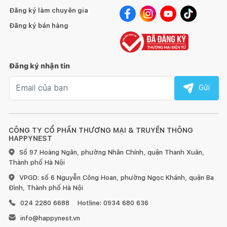
Đăng ký làm chuyên gia
Đăng ký bán hàng
Đăng ký nhận tin
Email nhận tin
Gửi
CÔNG TY CỔ PHẦN THƯƠNG MẠI & TRUYỀN THÔNG
HAPPYNEST
Số 97 Hoàng Ngân, phường Nhân Chính, quận Thanh Xuân,
Thành phố Hà Nội
VPGD: số 6 Nguyễn Công Hoan, phường Ngọc Khánh, quận Ba
Đình, Thành phố Hà Nội
024 2280 6688
Hotline: 0934 680 636
info@happynest.vn