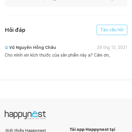
Hỏi đáp
Tạo câu hỏi
Q
Vũ Nguyên Hồng Châu
29 thg 12, 2021
Cho mình xin kích thước của sản phẩm này ạ? Cảm ơn,
Tải app Happynest tại
Giới thiệu Happynest