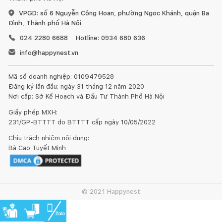
VPGD: số 6 Nguyễn Công Hoan, phường Ngọc Khánh, quận Ba
Đình, Thành phố Hà Nội
024 2280 6688
Hotline: 0934 680 636
info@happynest.vn
Mã số doanh nghiệp: 0109479528
Đăng ký lần đầu: ngày 31 tháng 12 năm 2020
Nơi cấp: Sở Kế Hoạch và Đầu Tư Thành Phố Hà Nội
Giấy phép MXH:
231/GP-BTTTT do BTTTT cấp ngày 10/05/2022
Chịu trách nhiệm nội dung:
Bà Cao Tuyết Minh
© 2021 Happynest