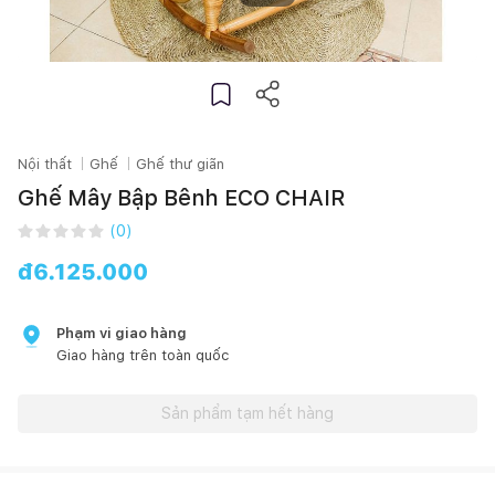
Nội thất
Ghế
Ghế thư giãn
Ghế Mây Bập Bênh ECO CHAIR
(
0
)
đ
6.125.000
Phạm vi giao hàng
Giao hàng trên toàn quốc
Sản phẩm tạm hết hàng