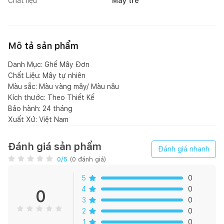
Chất liệu
Mây tre
Mô tả sản phẩm
Danh Mục: Ghế Mây Đơn
Chất Liệu: Mây tự nhiên
Màu sắc: Màu vàng mây/ Màu nâu
Kích thước: Theo Thiết Kế
Bảo hành: 24 tháng
Xuất Xứ: Việt Nam
Đánh giá sản phẩm
Đánh giá nhanh
0
/5
(
0
đánh giá)
5
0
4
0
0
3
0
2
0
1
0