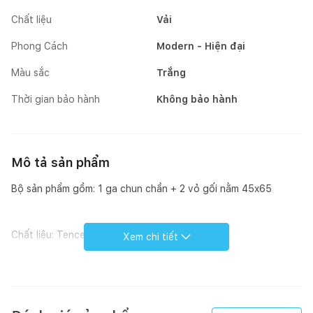
Chất liệu
Vải
Phong Cách
Modern - Hiện đại
Màu sắc
Trắng
Thời gian bảo hành
Không bảo hành
Mô tả sản phẩm
Bộ sản phẩm gồm: 1 ga chun chần + 2 vỏ gối nằm 45x65
Chất liệu: Tencel
Xem chi tiết
Xuất xứ : Việt Nam