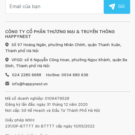
Email nhận tin
Gửi
CÔNG TY CỔ PHẦN THƯƠNG MẠI & TRUYỀN THÔNG
HAPPYNEST
Số 97 Hoàng Ngân, phường Nhân Chính, quận Thanh Xuân,
Thành phố Hà Nội
VPGD: số 6 Nguyễn Công Hoan, phường Ngọc Khánh, quận Ba
Đình, Thành phố Hà Nội
024 2280 6688
Hotline: 0934 680 636
info@happynest.vn
Mã số doanh nghiệp: 0109479528
Đăng ký lần đầu: ngày 31 tháng 12 năm 2020
Nơi cấp: Sở Kế Hoạch và Đầu Tư Thành Phố Hà Nội
Giấy phép MXH:
231/GP-BTTTT do BTTTT cấp ngày 10/05/2022