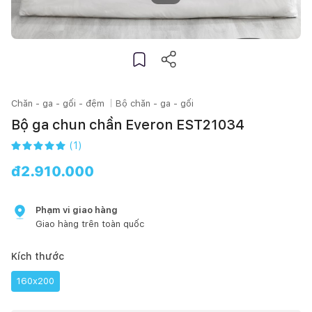
Chăn - ga - gối - đệm
Bộ chăn - ga - gối
Bộ ga chun chần Everon EST21034
(
1
)
đ
2.910.000
Phạm vi giao hàng
Giao hàng trên toàn quốc
Kích thước
160x200