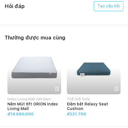
Hỏi đáp
Tạo câu hỏi
Thường được mua cùng
Index Living Mall Việt Nam
Thế Giới Sofa
Nệm Mút 6ft ORION Index
Đệm bệt Relaxy Seat
Living Mall
Cushion
đ14.990.000
đ221.700