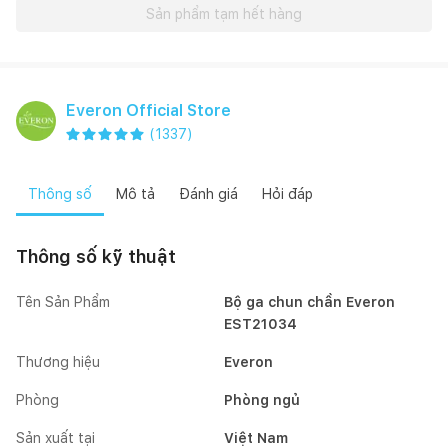
Sản phẩm tạm hết hàng
Everon Official Store
(
1337
)
Thông số
Mô tả
Đánh giá
Hỏi đáp
Thông số kỹ thuật
Tên Sản Phẩm
Bộ ga chun chần Everon
EST21034
Thương hiệu
Everon
Phòng
Phòng ngủ
Sản xuất tại
Việt Nam