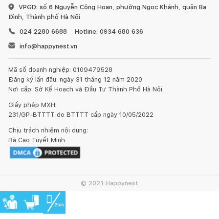
VPGD: số 6 Nguyễn Công Hoan, phường Ngọc Khánh, quận Ba
Đình, Thành phố Hà Nội
024 2280 6688
Hotline: 0934 680 636
info@happynest.vn
Mã số doanh nghiệp: 0109479528
Đăng ký lần đầu: ngày 31 tháng 12 năm 2020
Nơi cấp: Sở Kế Hoạch và Đầu Tư Thành Phố Hà Nội
Giấy phép MXH:
231/GP-BTTTT do BTTTT cấp ngày 10/05/2022
Chịu trách nhiệm nội dung:
Bà Cao Tuyết Minh
© 2021 Happynest