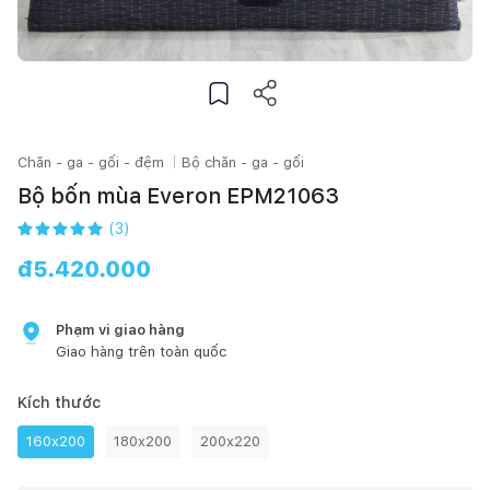
Chăn - ga - gối - đệm
Bộ chăn - ga - gối
Bộ bốn mùa Everon EPM21063
(
3
)
đ
5.420.000
Phạm vi giao hàng
Giao hàng trên toàn quốc
Kích thước
160x200
180x200
200x220