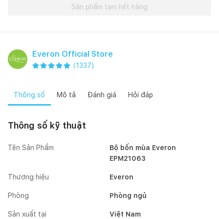
Sản phẩm tạm hết hàng
Everon Official Store
(
1337
)
Thông số
Mô tả
Đánh giá
Hỏi đáp
Thông số kỹ thuật
Tên Sản Phẩm
Bộ bốn mùa Everon
EPM21063
Thương hiệu
Everon
Phòng
Phòng ngủ
Sản xuất tại
Việt Nam