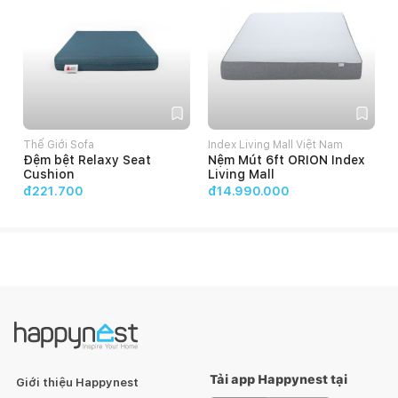
Thế Giới Sofa
Index Living Mall Việt Nam
Đệm bệt Relaxy Seat
Nệm Mút 6ft ORION Index
Cushion
Living Mall
đ221.700
đ14.990.000
Tải app Happynest tại
Giới thiệu Happynest