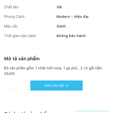
Chất liệu
Vải
Phong Cách
Modern - Hiện đại
Màu sắc
Xanh
Thời gian bảo hành
Không bảo hành
Mô tả sản phẩm
Bộ sản phẩm gồm: 1 chăn bốn mùa, 1 ga phủ , 2 vỏ gối nằm
45x65
Xem chi tiết
Chất liệu: Modal
Xuất xứ : Việt Nam