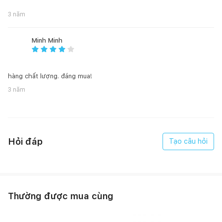
3 năm
Minh Minh
hàng chất lượng. đáng mua!
3 năm
Hỏi đáp
Tạo câu hỏi
Thường được mua cùng