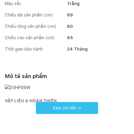
Màu sắc
Trắng
Chiều dài sản phẩm (cm)
69
Chiều rộng sản phẩm (cm)
60
Chiều cao sản phẩm (cm)
85
Thời gian bảo hành
24 Tháng
Mô tả sản phẩm
VẬT LIỆU & HOÀN THIỆN
Xem chi tiết
Màu phần thân: Đen, Trắng
Kiểu cửa: Kính cường lực
CÔNG SUẤT