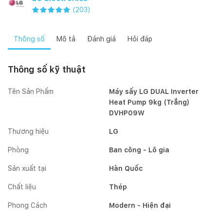
(
203
)
Thông số
Mô tả
Đánh giá
Hỏi đáp
Thông số kỹ thuật
Tên Sản Phẩm
Máy sấy LG DUAL Inverter
Heat Pump 9kg (Trắng)
DVHP09W
Thương hiệu
LG
Phòng
Ban công - Lô gia
Sản xuất tại
Hàn Quốc
Chất liệu
Thép
Phong Cách
Modern - Hiện đại