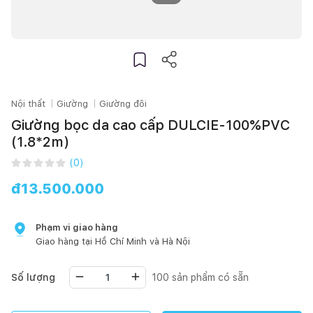
Nội thất
Giường
Giường đôi
Giường bọc da cao cấp DULCIE-100%PVC
(1.8*2m)
(
0
)
đ
13.500.000
Phạm vi giao hàng
Giao hàng tại
Hồ Chí Minh
và Hà Nội
Số lượng
100
sản phẩm có sẵn