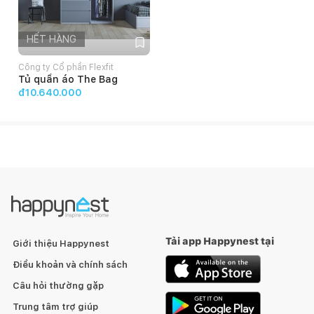
HẾT HÀNG
Công ty Cổ phần Flexfit
Tủ quần áo The Bag
đ10.640.000
Tải app Happynest tại
Giới thiệu Happynest
Điều khoản và chính sách
Câu hỏi thường gặp
Trung tâm trợ giúp