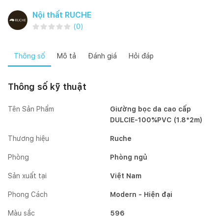
Nội thất RUCHE
(
0
)
Thông số
Mô tả
Đánh giá
Hỏi đáp
Thông số kỹ thuật
Tên Sản Phẩm
Giường bọc da cao cấp
DULCIE-100%PVC (1.8*2m)
Thương hiệu
Ruche
Phòng
Phòng ngủ
Sản xuất tại
Việt Nam
Phong Cách
Modern - Hiện đại
Màu sắc
596