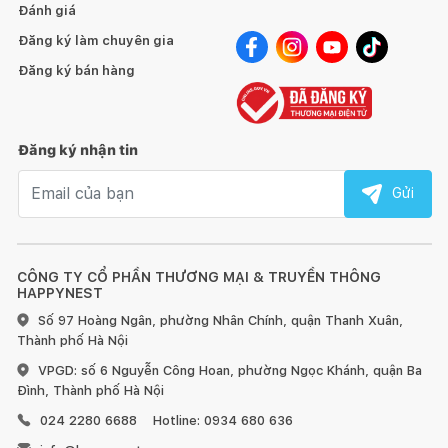
Đánh giá
Đăng ký làm chuyên gia
Đăng ký bán hàng
Đăng ký nhận tin
Email nhận tin
Gửi
CÔNG TY CỔ PHẦN THƯƠNG MẠI & TRUYỀN THÔNG
HAPPYNEST
Số 97 Hoàng Ngân, phường Nhân Chính, quận Thanh Xuân,
Thành phố Hà Nội
VPGD: số 6 Nguyễn Công Hoan, phường Ngọc Khánh, quận Ba
Đình, Thành phố Hà Nội
024 2280 6688
Hotline: 0934 680 636