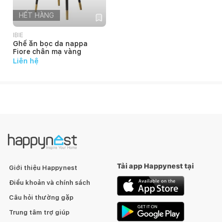
HẾT HÀNG
IBIE
Ghế ăn bọc da nappa
Fiore chân mạ vàng
Liên hệ
Chất
liệu
Tải app Happynest tại
Giới thiệu Happynest
Điều khoản và chính sách
Câu hỏi thường gặp
Trung tâm trợ giúp