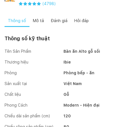
(
4798
)
Thông số
Mô tả
Đánh giá
Hỏi đáp
Thông số kỹ thuật
Tên Sản Phẩm
Bàn ăn Alto gỗ sồi
Thương hiệu
Ibie
Phòng
Phòng bếp - ăn
Sản xuất tại
Việt Nam
Chất liệu
Gỗ
Phong Cách
Modern - Hiện đại
Chiều dài sản phẩm (cm)
120
Chiều rộng sản phẩm (cm)
80