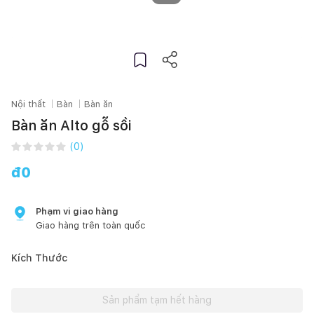
Nội thất
Bàn
Bàn ăn
Bàn ăn Alto gỗ sồi
(
0
)
đ
0
Phạm vi giao hàng
Giao hàng trên toàn quốc
Kích Thước
Sản phẩm tạm hết hàng