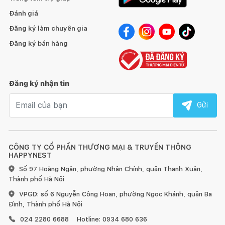
Đánh giá
Đăng ký làm chuyên gia
Đăng ký bán hàng
Đăng ký nhận tin
Email nhận tin
Gửi
CÔNG TY CỔ PHẦN THƯƠNG MẠI & TRUYỀN THÔNG
HAPPYNEST
Số 97 Hoàng Ngân, phường Nhân Chính, quận Thanh Xuân,
Thành phố Hà Nội
VPGD: số 6 Nguyễn Công Hoan, phường Ngọc Khánh, quận Ba
Đình, Thành phố Hà Nội
024 2280 6688
Hotline: 0934 680 636