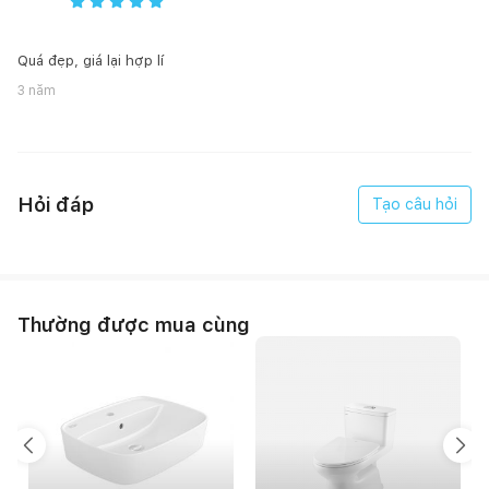
1 Hướng dẫn sử dụng
Bản vẽ kỹ thuật
Quá đẹp, giá lại hợp lí
3 năm
Hỏi đáp
Tạo câu hỏi
Thường được mua cùng