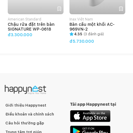
American Standard
Inax Việt Nam
Chậu rửa đặt trên bàn
Bàn cầu một khối AC-
SIGNATURE WP-0618
969VN-2
4.35
(
3
đánh giá)
đ3.300.000
đ5.730.000
Tải app Happynest tại
Giới thiệu Happynest
Điều khoản và chính sách
Câu hỏi thường gặp
Trung tâm trợ giúp