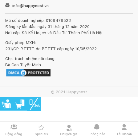
info@happynest.vn
Mã số doanh nghiệp: 0109479528
Đăng ký lần đầu: ngày 31 tháng 12 năm 2020
Nơi cấp: Sở Kế Hoạch và Đầu Tư Thành Phố Hà Nội
Giấy phép MXH:
231/GP-BTTTT do BTTTT cấp ngày 10/05/2022
Chịu trách nhiệm nội dung:
Bà Cao Tuyết Minh
© 2021 Happynest
Cộng đồng
Specials
Chuyên gia
Thông báo
Tài khoản