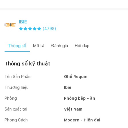
IBIE
(
4798
)
Thông số
Mô tả
Đánh giá
Hỏi đáp
Thông số kỹ thuật
Tên Sản Phẩm
Ghế Requin
Thương hiệu
Ibie
Phòng
Phòng bếp - ăn
Sản xuất tại
Việt Nam
Phong Cách
Modern - Hiện đại