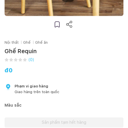
Nội thất
Ghế
Ghế ăn
Ghế Requin
(
0
)
đ
0
Phạm vi giao hàng
Giao hàng trên toàn quốc
Màu sắc
Sản phẩm tạm hết hàng