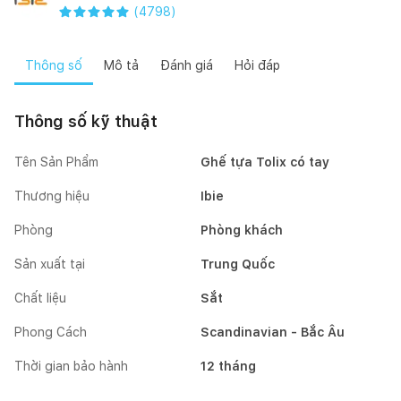
(
4798
)
Thông số
Mô tả
Đánh giá
Hỏi đáp
Thông số kỹ thuật
Tên Sản Phẩm
Ghế tựa Tolix có tay
Thương hiệu
Ibie
Phòng
Phòng khách
Sản xuất tại
Trung Quốc
Chất liệu
Sắt
Phong Cách
Scandinavian - Bắc Âu
Thời gian bảo hành
12 tháng