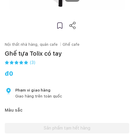
Nội thất nhà hàng, quán cafe
Ghế cafe
Ghế tựa Tolix có tay
(
3
)
đ
0
Phạm vi giao hàng
Giao hàng trên toàn quốc
Màu sắc
Sản phẩm tạm hết hàng