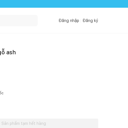
Đăng nhập
Đăng ký
gỗ ash
ốc
Sản phẩm tạm hết hàng