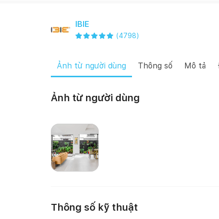
IBIE
(
4798
)
Ảnh từ người dùng
Thông số
Mô tả
Ảnh từ người dùng
Happynest
Thông số kỹ thuật