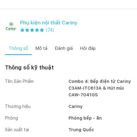
Phụ kiện nội thất Cariny
(
74
)
Thông số
Mô tả
Đánh giá
Hỏi đáp
Thông số kỹ thuật
Tên Sản Phẩm
Combo 4: Bếp điện từ Cariny
C3AM-ITC613A & Hút mùi
CAW-7041GS
Thương hiệu
Cariny
Phòng
Phòng bếp - ăn
Sản xuất tại
Trung Quốc