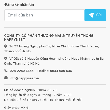
Đăng ký nhận tin
Email nhận tin
Gửi
CÔNG TY CỔ PHẦN THƯƠNG MẠI & TRUYỀN THÔNG
HAPPYNEST
Số 97 Hoàng Ngân, phường Nhân Chính, quận Thanh Xuân,
Thành phố Hà Nội
VPGD: số 6 Nguyễn Công Hoan, phường Ngọc Khánh, quận Ba
Đình, Thành phố Hà Nội
024 2280 6688
Hotline: 0934 680 636
info@happynest.vn
Mã số doanh nghiệp: 0109479528
Đăng ký lần đầu: ngày 31 tháng 12 năm 2020
Nơi cấp: Sở Kế Hoạch và Đầu Tư Thành Phố Hà Nội
Giấy phép MXH: