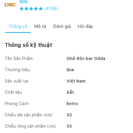
IBIE
(
4798
)
Thông số
Mô tả
Đánh giá
Hỏi đáp
Thông số kỹ thuật
Tên Sản Phẩm
Ghế đôn bar Odda
Thương hiệu
Ibie
Sản xuất tại
Việt Nam
Chất liệu
Sắt
Phong Cách
Retro
Chiều dài sản phẩm (cm)
33
Chiều rộng sản phẩm (cm)
33