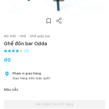
Nội thất
Ghế
Ghế quầy bar
Ghế đôn bar Odda
(
3
)
đ
0
Phạm vi giao hàng
Giao hàng trên toàn quốc
Màu sắc
Sản phẩm tạm hết hàng