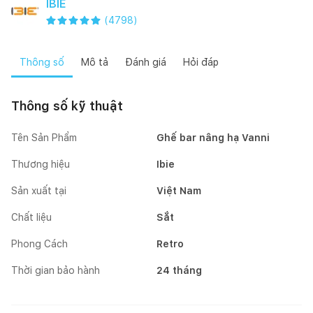
IBIE
(
4798
)
Thông số
Mô tả
Đánh giá
Hỏi đáp
Thông số kỹ thuật
Tên Sản Phẩm
Ghế bar nâng hạ Vanni
Thương hiệu
Ibie
Sản xuất tại
Việt Nam
Chất liệu
Sắt
Phong Cách
Retro
Thời gian bảo hành
24 tháng