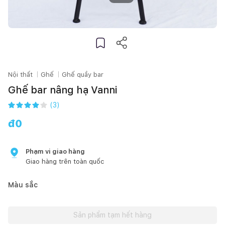
Nội thất
Ghế
Ghế quầy bar
Ghế bar nâng hạ Vanni
(
3
)
đ
0
Phạm vi giao hàng
Giao hàng trên toàn quốc
Màu sắc
Sản phẩm tạm hết hàng