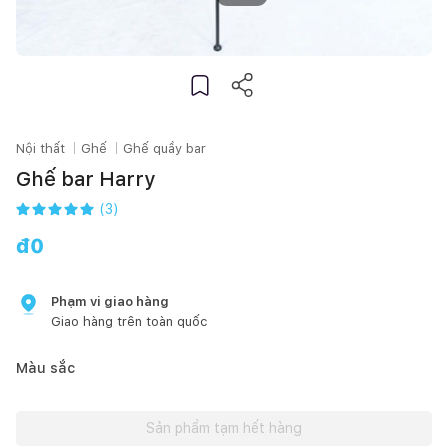
Nội thất
Ghế
Ghế quầy bar
Ghế bar Harry
(
3
)
đ
0
Phạm vi giao hàng
Giao hàng trên toàn quốc
Màu sắc
Sản phẩm tạm hết hàng