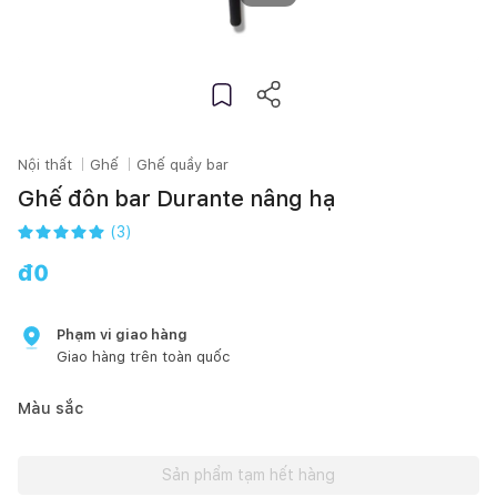
Nội thất
Ghế
Ghế quầy bar
Ghế đôn bar Durante nâng hạ
(
3
)
đ
0
Phạm vi giao hàng
Giao hàng trên toàn quốc
Màu sắc
Sản phẩm tạm hết hàng