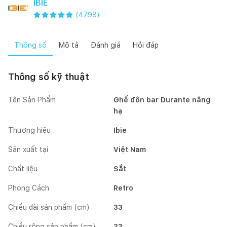
IBIE
(
4798
)
Thông số
Mô tả
Đánh giá
Hỏi đáp
Thông số kỹ thuật
Tên Sản Phẩm
Ghế đôn bar Durante nâng
hạ
Thương hiệu
Ibie
Sản xuất tại
Việt Nam
Chất liệu
Sắt
Phong Cách
Retro
Chiều dài sản phẩm (cm)
33
Chiều rộng sản phẩm (cm)
33