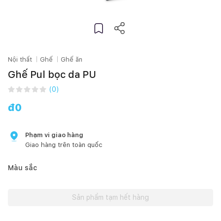
Nội thất
Ghế
Ghế ăn
Ghế Pul bọc da PU
(
0
)
đ
0
Phạm vi giao hàng
Giao hàng trên toàn quốc
Màu sắc
Sản phẩm tạm hết hàng