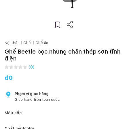
Nội thất
Ghế
Ghế ăn
Ghế Beetle bọc nhung chân thép sơn tĩnh
điện
(
0
)
đ
0
Phạm vi giao hàng
Giao hàng trên toàn quốc
Màu sắc
Chất liệu|color