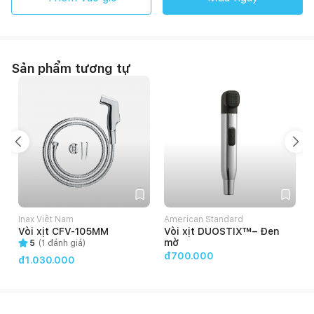
Sản phẩm tương tự
Inax Việt Nam
American Standard
Vòi xịt CFV-105MM
Vòi xịt DUOSTIX™– Đen
mờ
5
(
1
đánh giá)
đ700.000
đ1.030.000