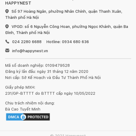
HAPPYNEST
Số 97 Hoàng Ngân, phường Nhân Chính, quận Thanh Xuân,
Thành phố Hà Nội
VPGD: số 6 Nguyễn Công Hoan, phường Ngọc Khánh, quận Ba
Đình, Thành phố Hà Nội
024 2280 6688
Hotline: 0934 680 636
info@happynest.vn
Mã số doanh nghiệp: 0109479528
Đăng ký lần đầu: ngày 31 tháng 12 năm 2020
Nơi cấp: Sở Kế Hoạch và Đầu Tư Thành Phố Hà Nội
Giấy phép MXH:
231/GP-BTTTT do BTTTT cấp ngày 10/05/2022
Chịu trách nhiệm nội dung:
Bà Cao Tuyết Minh
© 2021 Happynest