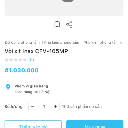
Đồ dùng phòng tắm
Phụ kiện phòng tắm
Phụ kiện phòng tắm khác
Vòi xịt Inax CFV-105MP
(
0
)
đ
1.030.000
Phạm vi giao hàng
Giao hàng tại
Hà Nội
Số lượng
100
sản phẩm có sẵn
Thêm vào giỏ
Mua ngay