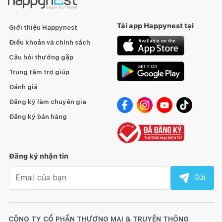
Tải app Happynest tại
Giới thiệu Happynest
Điều khoản và chính sách
Câu hỏi thường gặp
Trung tâm trợ giúp
Đánh giá
Đăng ký làm chuyên gia
Đăng ký bán hàng
Đăng ký nhận tin
Email nhận tin
Gửi
CÔNG TY CỔ PHẦN THƯƠNG MẠI & TRUYỀN THÔNG