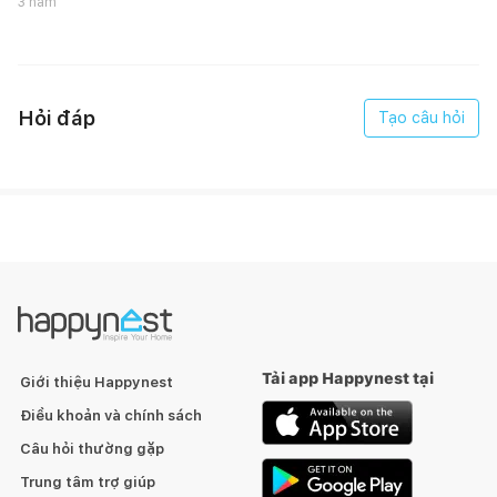
3 năm
Hỏi đáp
Tạo câu hỏi
Tải app Happynest tại
Giới thiệu Happynest
Điều khoản và chính sách
Câu hỏi thường gặp
Trung tâm trợ giúp