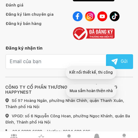
Đánh giá
Đăng ký làm chuyên gia
Đăng ký bán hàng
Đăng ký nhận tin
Email nhận tin
Gửi
Kết nối thiết kế, thi công
CÔNG TY CỔ PHẦN THƯƠNG MẠI & TRUYỀN THÔNG
Mua sắm hoàn thiện nhà
HAPPYNEST
Số 97 Hoàng Ngân, phường Nhân Chính, quận Thanh Xuân,
Thành phố Hà Nội
VPGD: số 6 Nguyễn Công Hoan, phường Ngọc Khánh, quận Ba
Đình, Thành phố Hà Nội
024 2280 6688
Hotline: 0934 680 636