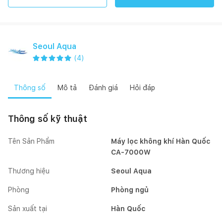
Seoul Aqua
(
4
)
Thông số
Mô tả
Đánh giá
Hỏi đáp
Thông số kỹ thuật
Tên Sản Phẩm
Máy lọc không khí Hàn Quốc
CA-7000W
Thương hiệu
Seoul Aqua
Phòng
Phòng ngủ
Sản xuất tại
Hàn Quốc