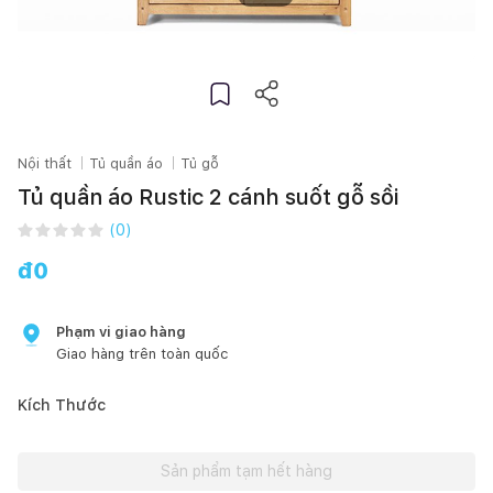
Nội thất
Tủ quần áo
Tủ gỗ
Tủ quần áo Rustic 2 cánh suốt gỗ sồi
(
0
)
đ
0
Phạm vi giao hàng
Giao hàng trên toàn quốc
Kích Thước
Sản phẩm tạm hết hàng