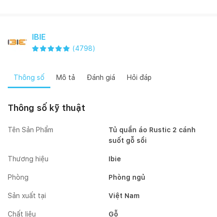
IBIE
(
4798
)
Thông số
Mô tả
Đánh giá
Hỏi đáp
Thông số kỹ thuật
Tên Sản Phẩm
Tủ quần áo Rustic 2 cánh
suốt gỗ sồi
Thương hiệu
Ibie
Phòng
Phòng ngủ
Sản xuất tại
Việt Nam
Chất liệu
Gỗ