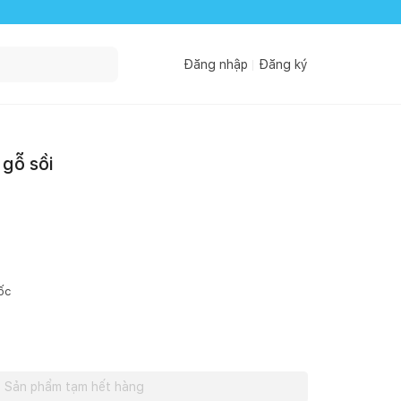
Đăng nhập
Đăng ký
gỗ sồi
ốc
Sản phẩm tạm hết hàng