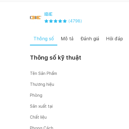
IBIE
(
4798
)
Thông số
Mô tả
Đánh giá
Hỏi đáp
Thông số kỹ thuật
Tên Sản Phẩm
Thương hiệu
Phòng
Sản xuất tại
Chất liệu
Phong Cách