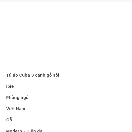
Tủ áo Cuba 3 cánh gỗ sồi
Ibie
Phòng ngủ
Việt Nam
Gỗ
Modern - Hiện đại