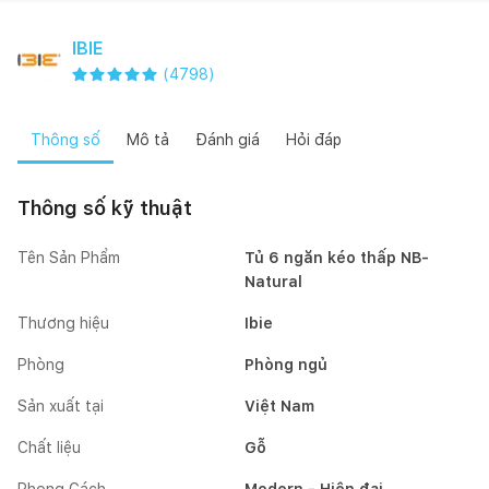
IBIE
(
4798
)
Thông số
Mô tả
Đánh giá
Hỏi đáp
Thông số kỹ thuật
Tên Sản Phẩm
Tủ 6 ngăn kéo thấp NB-
Natural
Thương hiệu
Ibie
Phòng
Phòng ngủ
Sản xuất tại
Việt Nam
Chất liệu
Gỗ
Phong Cách
Modern - Hiện đại