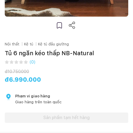
Nội thất
Kệ tủ
Kệ tủ đầu giường
Tủ 6 ngăn kéo thấp NB-Natural
(
0
)
đ
10.750.000
đ
6.990.000
Phạm vi giao hàng
Giao hàng trên toàn quốc
Sản phẩm tạm hết hàng