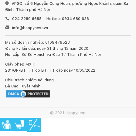
VPGD: số 6 Nguyễn Công Hoan, phường Ngọc Khánh, quận Ba
Đình, Thành phố Hà Nội
024 2280 6688
Hotline: 0934 680 636
info@happynest.vn
Mã số doanh nghiệp: 0109479528
Đăng ký lần đầu: ngày 31 tháng 12 năm 2020
Nơi cấp: Sở Kế Hoạch và Đầu Tư Thành Phố Hà Nội
Giấy phép MXH:
231/GP-BTTTT do BTTTT cấp ngày 10/05/2022
Chịu trách nhiệm nội dung:
Bà Cao Tuyết Minh
© 2021 Happynest