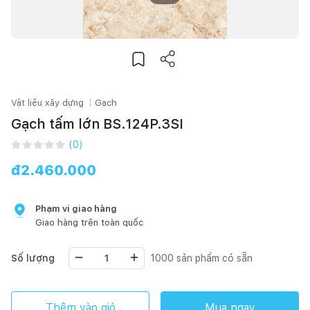
Vật liệu xây dựng
Gạch
Gạch tấm lớn BS.124P.3SI
(
0
)
đ
2.460.000
Phạm vi giao hàng
Giao hàng trên toàn quốc
Số lượng
1000
sản phẩm có sẵn
Thêm vào giỏ
Mua ngay