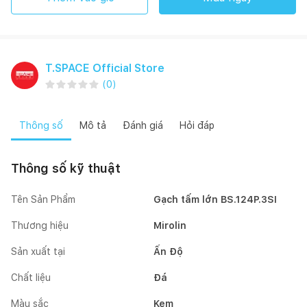
T.SPACE Official Store
(
0
)
Thông số
Mô tả
Đánh giá
Hỏi đáp
Thông số kỹ thuật
Tên Sản Phẩm
Gạch tấm lớn BS.124P.3SI
Thương hiệu
Mirolin
Sản xuất tại
Ấn Độ
Chất liệu
Đá
Màu sắc
Kem