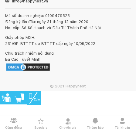
info@happynest.vn
Mã số doanh nghiệp: 0109479528
Đăng ký lần đầu: ngày 31 tháng 12 năm 2020
Nơi cấp: Sở Kế Hoạch và Đầu Tư Thành Phố Hà Nội
Giấy phép MXH:
231/GP-BTTTT do BTTTT cấp ngày 10/05/2022
Chịu trách nhiệm nội dung:
Bà Cao Tuyết Minh
© 2021 Happynest
Cộng đồng
Specials
Chuyên gia
Thông báo
Tài khoản