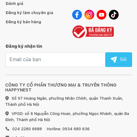
Đánh giá
Đăng ký làm chuyên gia
Đăng ký bán hàng
Đăng ký nhận tin
Email nhận tin
Gửi
CÔNG TY CỔ PHẦN THƯƠNG MẠI & TRUYỀN THÔNG
HAPPYNEST
Số 97 Hoàng Ngân, phường Nhân Chính, quận Thanh Xuân,
Thành phố Hà Nội
VPGD: số 6 Nguyễn Công Hoan, phường Ngọc Khánh, quận Ba
Đình, Thành phố Hà Nội
024 2280 6688
Hotline: 0934 680 636