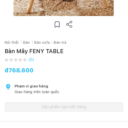
Nội thất
Bàn
Bàn sofa - Bàn trà
Bàn Mây FENY TABLE
(
0
)
đ
768.600
Phạm vi giao hàng
Giao hàng trên toàn quốc
Sản phẩm tạm hết hàng