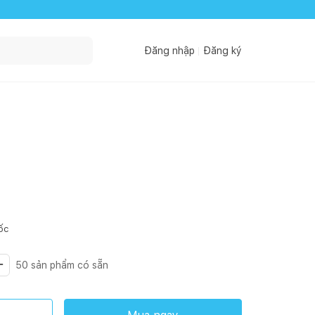
Đăng nhập
Đăng ký
ốc
50
sản phẩm có sẵn