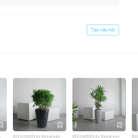
Tạo câu hỏi
n
BEEGARDEN by Beegreen
BEEGARDEN by Beegreen
BE