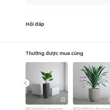
Hỏi đáp
Thường được mua cùng
BEEGARDEN by Beegreen
BEEGARDEN by Beegree