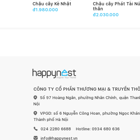
Chậu cây Kè Nhật
Chậu cây Phát Tài Nú
thân
đ1.980.000
đ2.030.000
CÔNG TY CỔ PHẦN THƯƠNG MẠI & TRUYỀN TH
Số 97 Hoàng Ngân, phường Nhân Chính, quận Than
Nội
VPGD: số 6 Nguyễn Công Hoan, phường Ngọc Khánh
Thành phố Hà Nội
024 2280 6688
Hotline: 0934 680 636
info@happynest.vn