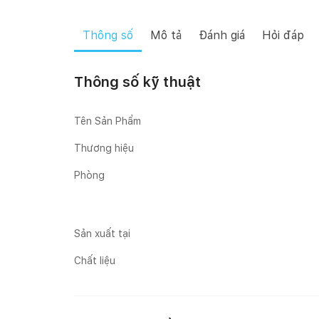
Thông số
Mô tả
Đánh giá
Hỏi đáp
Thông số kỹ thuật
Tên Sản Phẩm
Thương hiệu
Phòng
Sản xuất tại
Chất liệu