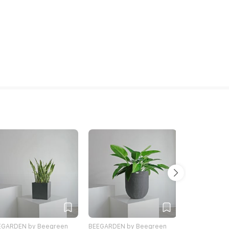
EGARDEN by Beegreen
BEEGARDEN by Beegreen
BEEGARDEN b