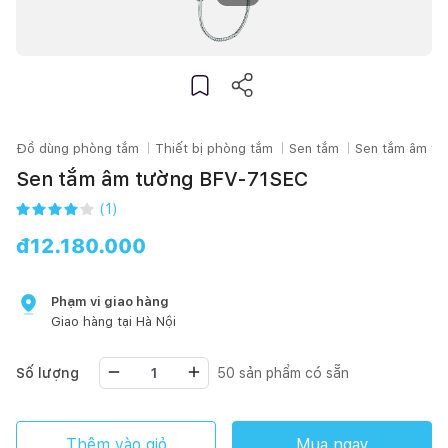
Đồ dùng phòng tắm
Thiết bị phòng tắm
Sen tắm
Sen tắm âm tư
Sen tắm âm tường BFV-71SEC
(
1
)
đ
12.180.000
Phạm vi giao hàng
Giao hàng tại
Hà Nội
Số lượng
50
sản phẩm có sẵn
Thêm vào giỏ
Mua ngay