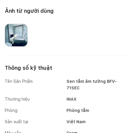
Ảnh từ người dùng
Mai Mốc
Thông số kỹ thuật
Tên Sản Phẩm
Sen tắm âm tường BFV-
71SEC
Thương hiệu
INAX
Phòng
Phòng tắm
Sản xuất tại
Việt Nam
Màu sắc
Crom