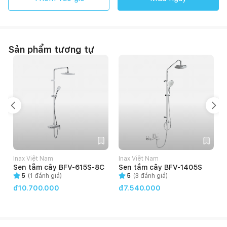
Sản phẩm tương tự
Inax Việt Nam
Inax Việt Nam
Sen tắm cây BFV-615S-8C
Sen tắm cây BFV-1405S
5
(
1
đánh giá)
5
(
3
đánh giá)
đ10.700.000
đ7.540.000