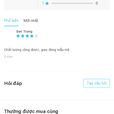
Bản vẽ kỹ thuật:
1
0
Phổ biến
Mới nhất
Đạt Trọng
Chất lượng cũng được, giao đúng mẫu mã
3 năm
Hỏi đáp
Tạo câu hỏi
Thường được mua cùng