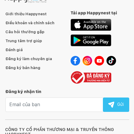
Tải app Happynest tại
Giới thiệu Happynest
Điều khoản và chính sách
Câu hỏi thường gặp
Trung tâm trợ giúp
Đánh giá
Đăng ký làm chuyên gia
Đăng ký bán hàng
Đăng ký nhận tin
Email nhận tin
Gửi
CÔNG TY CỔ PHẦN THƯƠNG MẠI & TRUYỀN THÔNG