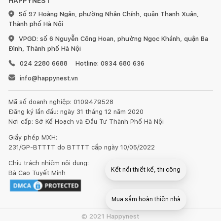
HAPPYNEST
Số 97 Hoàng Ngân, phường Nhân Chính, quận Thanh Xuân,
Thành phố Hà Nội
VPGD: số 6 Nguyễn Công Hoan, phường Ngọc Khánh, quận Ba
Đình, Thành phố Hà Nội
024 2280 6688
Hotline: 0934 680 636
info@happynest.vn
Mã số doanh nghiệp: 0109479528
Đăng ký lần đầu: ngày 31 tháng 12 năm 2020
Nơi cấp: Sở Kế Hoạch và Đầu Tư Thành Phố Hà Nội
Giấy phép MXH:
231/GP-BTTTT do BTTTT cấp ngày 10/05/2022
Chịu trách nhiệm nội dung:
Kết nối thiết kế, thi công
Bà Cao Tuyết Minh
Mua sắm hoàn thiện nhà
© 2021 Happynest